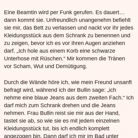
Eine Beamtin wird per Funk gerufen. Es dauert…
dann kommt sie. Unfreundlich unangenehm befiehlt
sie mir, das Bett zu verlassen und nackt vor ihr jedes
Kleidungsstück aus dem Schrank zu benennen und
zu zeigen, bevor ich es vor ihren Augen anziehen
darf. „Ich hole aus einem Korb eine schwarze
Unterhose mit Rüschen.“ Mir kommen die Tränen
vor Scham, Wut und Demütigung.
Durch die Wände höre ich, wie mein Freund unsanft
befragt wird, während ich der Bullin sage: „ich
nehme eine blaue Jeans aus dem zweiten Fach.“ Ich
darf mich zum Schrank drehen und die Jeans
nehmen. Frau Bullin reist sie mir aus der Hand,
tastet sie ab, so wie sie es mit jedem einzelnen
Kleidungsstück tut, bis ich endlich komplett
angezogen bin. Dann darf ich mir im Bad unter