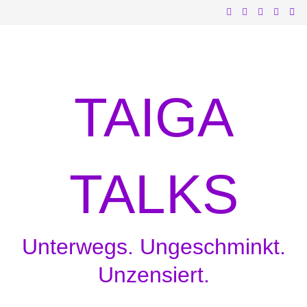
Zum
Inhalt
springen
TAIGA
TALKS
Unterwegs. Ungeschminkt.
Unzensiert.