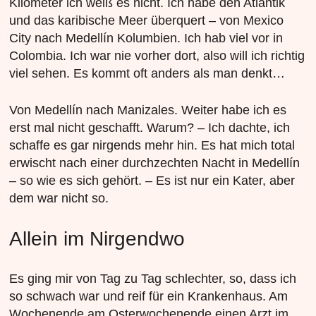
Kilometer ich weiß es nicht. Ich habe den Atlantik
und das karibische Meer überquert – von Mexico
City nach Medellín Kolumbien. Ich hab viel vor in
Colombia. Ich war nie vorher dort, also will ich richtig
viel sehen. Es kommt oft anders als man denkt…
Von Medellín nach Manizales. Weiter habe ich es
erst mal nicht geschafft. Warum? – Ich dachte, ich
schaffe es gar nirgends mehr hin. Es hat mich total
erwischt nach einer durchzechten Nacht in Medellín
– so wie es sich gehört. – Es ist nur ein Kater, aber
dem war nicht so.
Allein im Nirgendwo
Es ging mir von Tag zu Tag schlechter, so, dass ich
so schwach war und reif für ein Krankenhaus. Am
Wochenende am Osterwochenende einen Arzt im