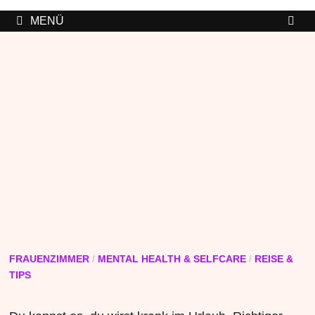
MENÜ
FRAUENZIMMER
/
MENTAL HEALTH & SELFCARE
/
REISE &
TIPS