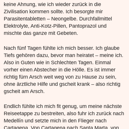
keine Ahnung, wie ich wieder zurück in die
Zivilisation kommen sollte. Ich besorgte mir
Parasitentabletten – Neongelbe. Durchfallmittel
Elektrolyte, Anti-Kotz-Pillen, Pantoprazol und
mischte das ganze mit Gebeten.
Nach fünf Tagen fühlte ich mich besser. Ich glaube
Tiefs gehören dazu, bevor man heiratet – meine ich.
Also in Guten wie in Schlechten Tagen. Einmal
vorher einen Abstecher in die Hölle. Es ist immer
richtig fürn Arsch weit weg von zu Hause zu sein,
ohne ärztliche Hilfe und gscheit krank – also richtig
gscheit am Arsch.
Endlich fühlte ich mich fit genug, um meine nächste
Reiseetappe zu bestreiten, also fuhr ich zurück nach
Medellín und setzte mich in den Flieger nach
Cartagena. Von Cartagena nach Santa Marta, von