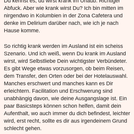
Du kennst es, du wirst krank im Urlaub. Richtiger
Abfuck. Aber wie krank wirst Du? Ich bin mitten im
nirgendwo in Kolumbien in der Zona Cafetera und
denke im Delirium darüber nach, wie ich je nach
Hause komme.
So richtig krank werden im Ausland ist ein scheiss
Szenario. Und ich weiß, wenn Du krank im Ausland
wirst, wird Selbstliebe Dein wichtigster Verbündeter.
Es gibt Wege etwas vorzusorgen, ob beim Reisen,
dem Transfer, den Orten oder bei der Hotelauswahl.
Manches erschwert und manches kann es Dir
erleichtern. Facilitation und Erschwerung sind
unabhängig davon, wie deine Ausgangslage ist. Ein
paar Basicsteps können schon helfen, damit dein
Aufenthalt, wo auch immer du dich befindest, leichter
wird, erst recht, sollte es dir aus irgendeinem Grund
schlecht gehen.