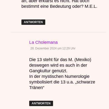
an, aber erklärst es nicht. Hat doch
bestimmt eine Bedeutung oder? M.E.L.
ANTWORTEN
sagt:
La Cholemana
28. Dezember 2024 um 12:29 Uhr
Die 13 steht für das M. (Mexiko)
deswegen wird es auch in der
Gangkultur genutzt.
In der mystischen Numerologie
symbolisiert die 13 u.a. „schwarze
Tränen“
ANTWORTEN