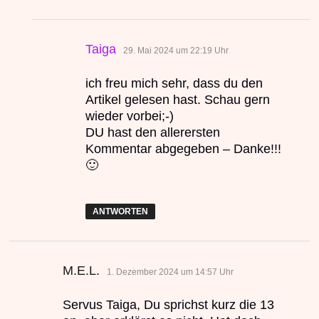
sagt:
Taiga
29. Mai 2024 um 22:19 Uhr
ich freu mich sehr, dass du den
Artikel gelesen hast. Schau gern
wieder vorbei;-)
DU hast den allerersten
Kommentar abgegeben – Danke!!!
🙂
ANTWORTEN
sagt:
M.E.L.
1. Dezember 2024 um 14:57 Uhr
Servus Taiga, Du sprichst kurz die 13