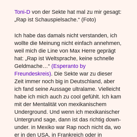
Toni-D
von der Sekte hat mal zu mir gesagt:
„
Rap ist Schauspielsache.
“ (Foto)
Ich habe das damals nicht verstanden, ich
wollte die Meinung nicht einfach annehmen,
weil mich die Line von Max Herre geprägt
hat: „Rap ist Weltsprache, keine schnelle
Geldmache…“
(Esperanto by
Freundeskreis)
. Die Sekte war zu dieser
Zeit immer noch big in Deutschland, aber
ich fand seine Aussage ultralame. Vielleicht
habe ich mich auch zu cool gefühlt. Ich kam
mit der Mentalität von mexikanischem
Underground. Und wenn ich mexikanischer
Untergrund sage, dann ist das richtig down-
under. in Mexiko war Rap noch nicht da, wo
er in den USA, in Frankreich oder in