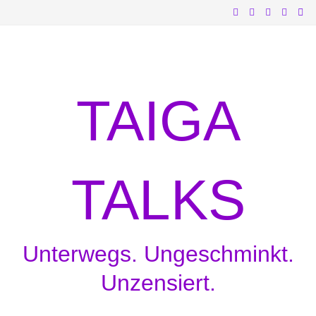
Zum
Inhalt
springen
TAIGA
TALKS
Unterwegs. Ungeschminkt.
Unzensiert.