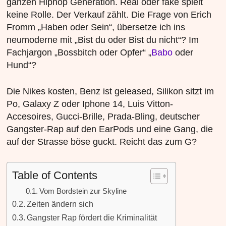
ganzen Hiphop Generation. Real oder fake spielt
keine Rolle. Der Verkauf zählt. Die Frage von Erich
Fromm „Haben oder Sein“, übersetze ich ins
neumoderne mit „Bist du oder Bist du nicht“? Im
Fachjargon „Bossbitch oder Opfer“ „
Babo
oder
Hund“?
Die Nikes kosten, Benz ist geleased, Silikon sitzt im
Po, Galaxy Z oder Iphone 14, Luis Vitton-
Accesoires, Gucci-Brille, Prada-Bling, deutscher
Gangster-Rap auf den EarPods und eine Gang, die
auf der Strasse böse guckt. Reicht das zum G?
Table of Contents
Vom Bordstein zur Skyline
Zeiten ändern sich
Gangster Rap fördert die Kriminalität